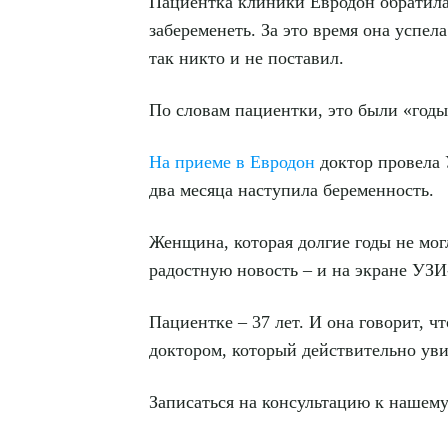
Пациентка клиники Евродон обратила
забеременеть. За это время она успел
так никто и не поставил.
Выбе
По словам пациентки, это были «годы
На приеме в Евродон
доктор провела 
два месяца наступила беременность.
Женщина, которая долгие годы не мог
О
радостную новость – и на экране УЗИ
Пациентке – 37 лет. И она говорит, чт
доктором, который действительно увид
Записаться на консультацию к нашем