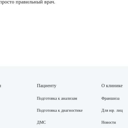
просто правильный врач.
ы
Пациенту
О клинике
Подготовка к анализам
Франшиза
Подготовка к диагностике
Для юр. лиц
ДМС
Новости