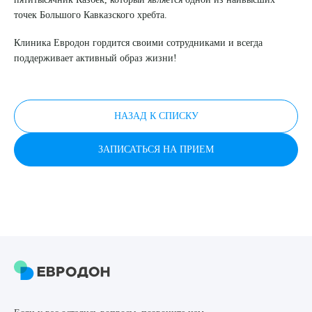
Я даю согласие на
обработку персональных данных
точек Большого Кавказского хребта.
Клиника Евродон гордится своими сотрудниками и всегда
поддерживает активный образ жизни!
НАЗАД К СПИСКУ
ЗАПИСАТЬСЯ НА ПРИЕМ