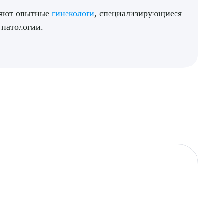
няют опытные
гинекологи
, специализирующиеся
 патологии.