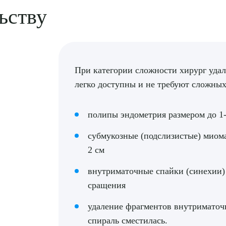
ьству
При категории сложности хирург удал
легко доступны и не требуют сложных
полипы эндометрия размером до 1
субмукозные (подслизистые) миома
2 см
внутриматочные спайки (синехии)
сращения
удаление фрагментов внутриматоч
спираль сместилась.