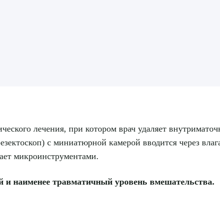
ческого лечения, при котором врач удаляет внутриматочн
езектоскоп) с миниатюрной камерой вводится через влаг
тает микроинструментами.
ой и наименее травматичный уровень вмешательства.