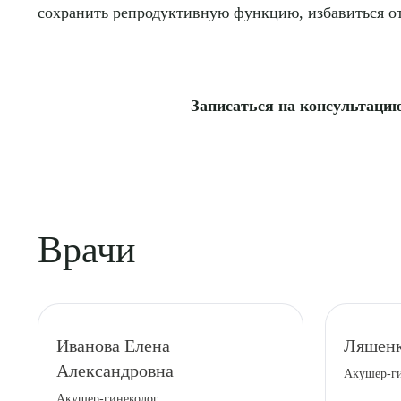
сохранить репродуктивную функцию, избавиться от
Записаться на консультацию 
Врачи
Иванова Елена
Ляшенк
Александровна
Акушер-г
Акушер-гинеколог