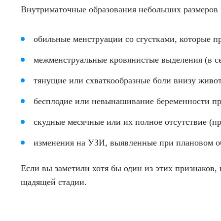
Внутриматочные образования небольших размеров мо
обильные менструации со сгустками, которые п
межменструальные кровянистые выделения (в се
тянущие или схваткообразные боли внизу живот
бесплодие или невынашивание беременности пр
скудные месячные или их полное отсутствие (п
изменения на УЗИ, выявленные при плановом о
Если вы заметили хотя бы один из этих признаков,
щадящей стадии.