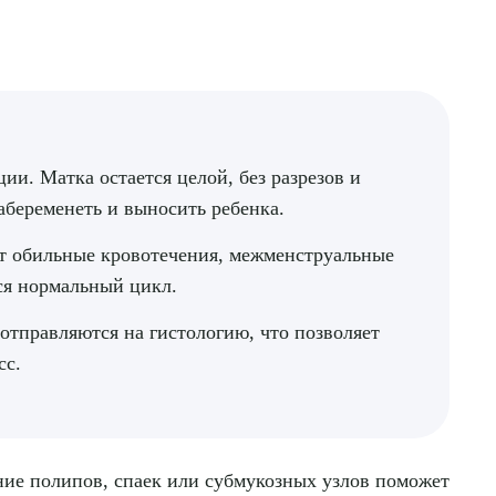
и. Матка остается целой, без разрезов и
забеременеть и выносить ребенка.
т обильные кровотечения, межменструальные
ся нормальный цикл.
отправляются на гистологию, что позволяет
сс.
ение полипов, спаек или субмукозных узлов поможет