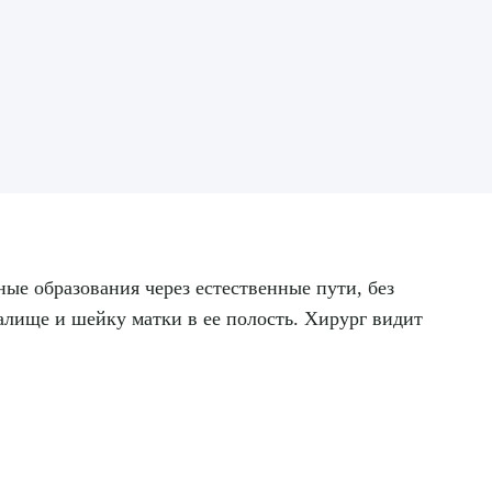
ые образования через естественные пути, без
алище и шейку матки в ее полость. Хирург видит