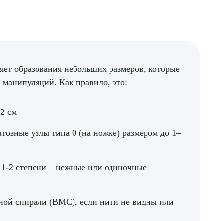
яет образования небольших размеров, которые
 манипуляций. Как правило, это:
-2 см
тозные узлы типа 0 (на ножке) размером до 1–
 1-2 степени – нежные или одиночные
ной спирали (ВМС), если нити не видны или