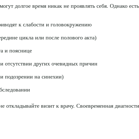
гут долгое время никак не проявлять себя. Однако есть
риводят к слабости и головокружению
редине цикла или после полового акта)
а и пояснице
и отсутствии других очевидных причин
ри подозрении на синехии)
бследовании
 не откладывайте визит к врачу. Своевременная диагност