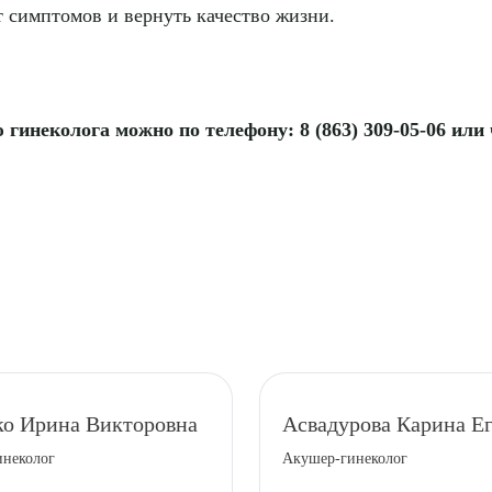
 симптомов и вернуть качество жизни.
гинеколога можно по телефону: 8 (863) 309-05-06 или
о Ирина Викторовна
Асвадурова Карина Е
инеколог
Акушер-гинеколог