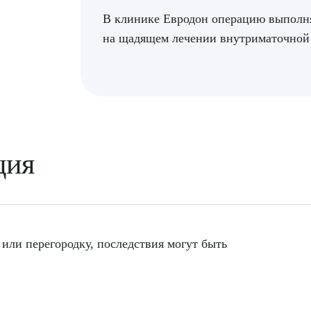
В клинике Евродон операцию выпол
на щадящем лечении внутриматочной
ция
 или перегородку, последствия могут быть