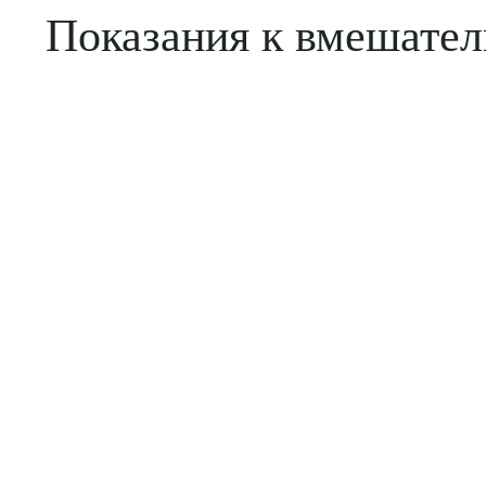
Показания к вмешател