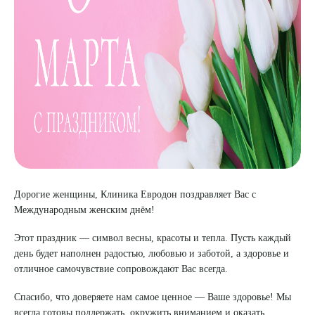
8 (863) 309-05-06
ЗАКАЗАТЬ ЗВОНОК
ЗАПИСЬ ОНЛАЙН
Дорогие женщины, Клиника Евродон поздравляет Вас с
Международным женским днём!
Этот праздник — символ весны, красоты и тепла. Пусть каждый
день будет наполнен радостью, любовью и заботой, а здоровье и
отличное самочувствие сопровождают Вас всегда.
Спасибо, что доверяете нам самое ценное — Ваше здоровье! Мы
всегда готовы поддержать, окружить вниманием и оказать