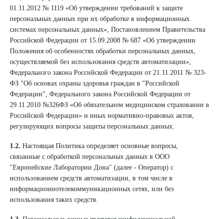
01.11.2012 № 1119 «Об утверждении требований к защите
8 (863) 309-05-06
персональных данных при их обработке в информационных
системах персональных данных», Постановлением Правительства
Российской Федерации от 15.09.2008 № 687 «Об утверждении
ЗАКАЗАТЬ ЗВОНОК
Положения об особенностях обработки персональных данных,
осуществляемой без использования средств автоматизации»,
Федерального закона Российской Федерации от 21.11.2011 № 323-
ЗАПИСЬ ОНЛАЙН
ФЗ "Об основах охраны здоровья граждан в "Российской
Федерации", Федерального закона Российской Федерации от
29.11.2010 №326ФЗ «Об обязательном медицинском страховании в
Российской Федерации» и иных нормативно-правовых актов,
регулирующих вопросы защиты персональных данных.
1.2.
Настоящая Политика определяет основные вопросы,
связанные с обработкой персональных данных в ООО
"Европейские Лаборатории Дона" (далее - Оператор) с
использованием средств автоматизации, в том числе в
информационнотелекоммуникационных сетях, или без
использования таких средств.