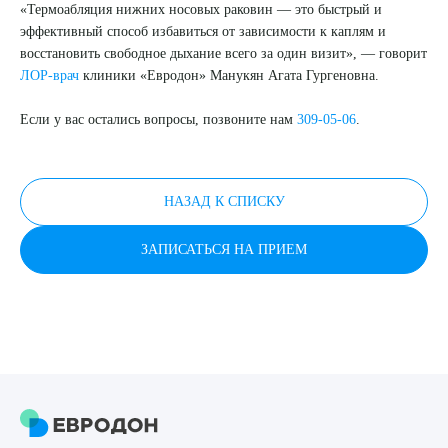
«Термоабляция нижних носовых раковин — это быстрый и
эффективный способ избавиться от зависимости к каплям и
Я даю согласие на
обработку персональных данных
восстановить свободное дыхание всего за один визит», — говорит
ЛОР-врач
клиники «Евродон» Манукян Агата Гургеновна.
Если у вас остались вопросы, позвоните нам
309-05-06
.
НАЗАД К СПИСКУ
ЗАПИСАТЬСЯ НА ПРИЕМ