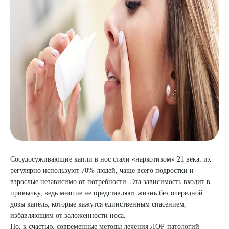
8 (863) 309-05-06
ЗАКАЗАТЬ ЗВОНОК
ЗАПИСЬ ОНЛАЙН
Сосудосуживающие капли в нос стали «наркотиком» 21 века: их
регулярно используют 70% людей, чаще всего подростки и
взрослые независимо от потребности. Эта зависимость входит в
привычку, ведь многие не представляют жизнь без очередной
дозы капель, которые кажутся единственным спасением,
избавляющим от заложенности носа.
Но, к счастью, современные методы лечения ЛОР-патологий