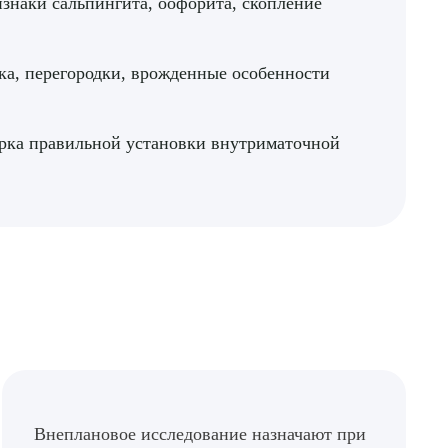
знаки сальпингита, оофорита, скопление
ка, перегородки, врожденные особенности
рка правильной установки внутриматочной
Внеплановое исследование назначают при