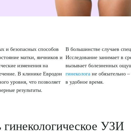
ых и безопасных способов
В большинстве случаев спец
остояние матки, яичников и
Исследование занимает в ср
ические изменения на
вызывает болезненных ощущ
лечение. В клинике Евродон
гинеколога
не обязательно –
ого уровня, что позволяет
в удобное время.
верные результаты.
ь гинекологическое УЗИ