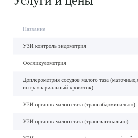
Услуги и цены
Название
УЗИ контроль эндометрия
Фолликулометрия
Доплерометрия сосудов малого таза (маточные,
интраовариальный кровоток)
УЗИ органов малого таза (трансабдоминально)
УЗИ органов малого таза (трансвагинально)