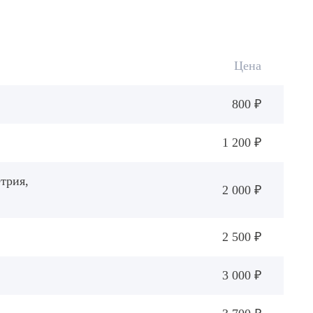
Цена
800 ₽
1 200 ₽
трия,
2 000 ₽
2 500 ₽
3 000 ₽