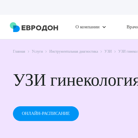
О компании
Врач
Главная
Услуги
Инструментальная диагностика
УЗИ
УЗИ гинеко
УЗИ гинекологи
ОНЛАЙН-РАСПИСАНИЕ