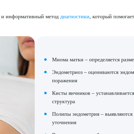
й и информативный метод
диагностики
, который помогае
Миома матки – определяется разме
Эндометриоз – оцениваются эндом
поражения
Кисты яичников – устанавливается
структура
Полипы эндометрия – выявляются
уточнения