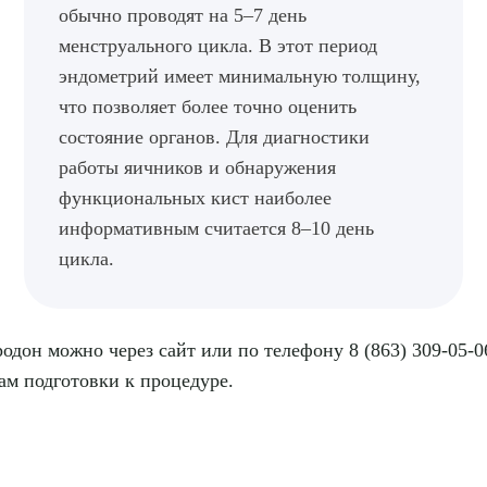
обычно проводят на 5–7 день
ПОДТВЕР
менструального цикла. В этот период
эндометрий имеет минимальную толщину,
ТПРАВИТЬ
Я даю согласие на
обработку персональных да
что позволяет более точно оценить
состояние органов. Для диагностики
работы яичников и обнаружения
функциональных кист наиболее
информативным считается 8–10 день
цикла.
одон можно через сайт или по телефону 8 (863) 309-05-
ам подготовки к процедуре.