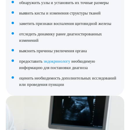
обнаружить узлы и установить их точные размеры
выявить кисты и изменения структуры тканей
заметить признаки воспаления щитовидной железы
отследить динамику ранее диагностированных
изменений
выяснить причины увеличения органа
предоставить
эндокринологу
необходимую
информацию для постановки диагноза
оценить необходимость дополнительных исследований
или проведения пункции