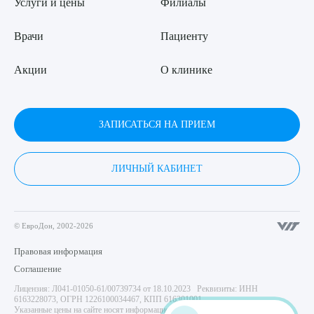
Услуги и цены
Филиалы
Врачи
Пациенту
Акции
О клинике
ЗАПИСАТЬСЯ НА ПРИЕМ
ЛИЧНЫЙ КАБИНЕТ
© ЕвроДон, 2002-2026
Правовая информация
Соглашение
Лицензия: Л041-01050-61/00739734 от 18.10.2023 Реквизиты: ИНН
6163228073, ОГРН 1226100034467, КПП 616301001
Указанные цены на сайте носят информационный характер и не являются