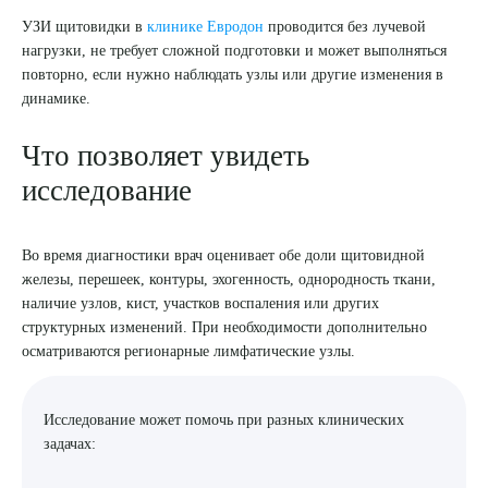
УЗИ щитовидки в
клинике Евродон
проводится без лучевой
8 (863) 309-05-06
нагрузки, не требует сложной подготовки и может выполняться
повторно, если нужно наблюдать узлы или другие изменения в
ЗАКАЗАТЬ ЗВОНОК
динамике.
Что позволяет увидеть
ЗАПИСЬ ОНЛАЙН
исследование
Во время диагностики врач оценивает обе доли щитовидной
железы, перешеек, контуры, эхогенность, однородность ткани,
наличие узлов, кист, участков воспаления или других
структурных изменений. При необходимости дополнительно
осматриваются регионарные лимфатические узлы.
Исследование может помочь при разных клинических
задачах: