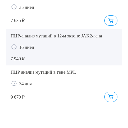
35 дней
7 635 ₽
ПЦР-анализ мутаций в 12-м экзоне JAK2-гена
16 дней
7 940 ₽
ПЦР анализ мутаций в гене MPL
34 дня
9 670 ₽