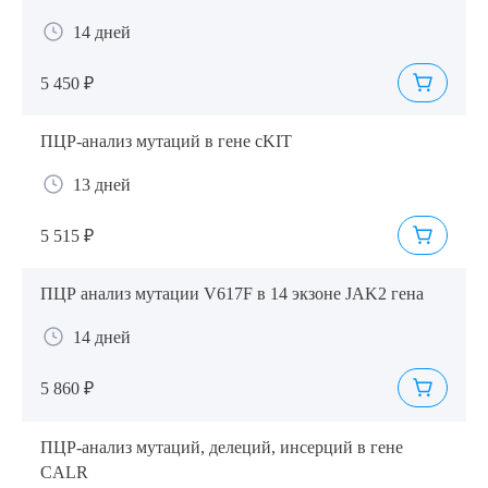
14 дней
5 450 ₽
ПЦР-анализ мутаций в гене cKIT
13 дней
5 515 ₽
ПЦР анализ мутации V617F в 14 экзоне JAK2 гена
14 дней
5 860 ₽
ПЦР-анализ мутаций, делеций, инсерций в гене
CALR