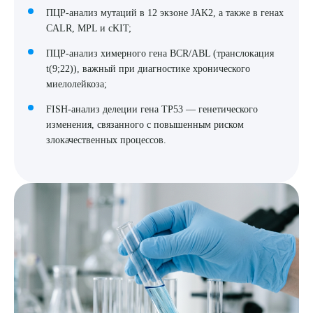
ПЦР-анализ мутаций в 12 экзоне JAK2, а также в генах
CALR, MPL и cKIT;
ПЦР-анализ химерного гена BCR/ABL (транслокация
t(9;22)), важный при диагностике хронического
миелолейкоза;
FISH-анализ делеции гена TP53 — генетического
изменения, связанного с повышенным риском
злокачественных процессов.