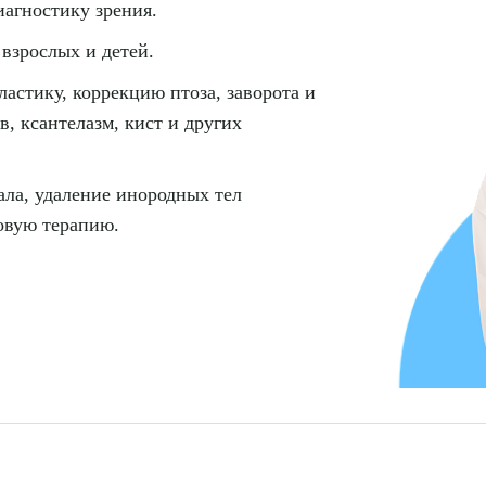
агностику зрения.
 взрослых и детей.
стику, коррекцию птоза, заворота и
в, ксантелазм, кист и других
ала, удаление инородных тел
овую терапию.
рите сопутствующую услугу