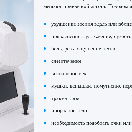
мешают привычной жизни. Поводом дл
ухудшение зрения вдаль или вблиз
покраснение, зуд, жжение, сухость
боль, резь, ощущение песка
слезотечение
воспаление век
мушки, вспышки, помутнение пере
травма глаза
инородное тело
необходимость подобрать очки ил