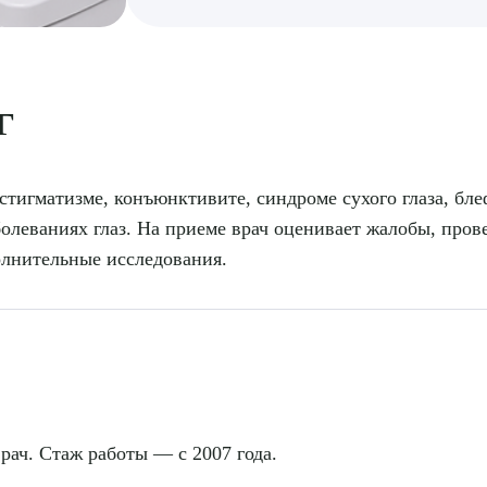
г
тигматизме, конъюнктивите, синдроме сухого глаза, блеф
болеваниях глаз. На приеме врач оценивает жалобы, пров
полнительные исследования.
ач. Стаж работы — с 2007 года.