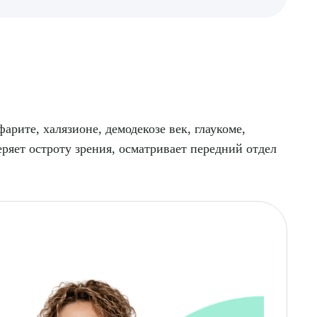
арите, халязионе, демодекозе век, глаукоме,
еряет остроту зрения, осматривает передний отдел