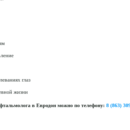
ям
вление
леваниях глаз
невной жизни
офтальмолога в Евродон можно по телефону:
8 (863) 30