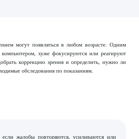
ением могут появляться в любом возрасте. Одним
за компьютером, хуже фокусируются или реагируют
добрать коррекцию зрения и определить, нужно ли
бходимые обследования по показаниям.
, если жалобы повторяются, усиливаются или