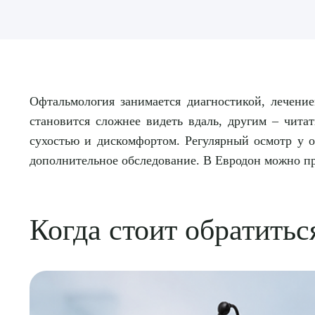
Офтальмология занимается диагностикой, лечени
становится сложнее видеть вдаль, другим – чита
сухостью и дискомфортом. Регулярный осмотр у о
дополнительное обследование. В Евродон можно пр
Когда стоит обратитьс