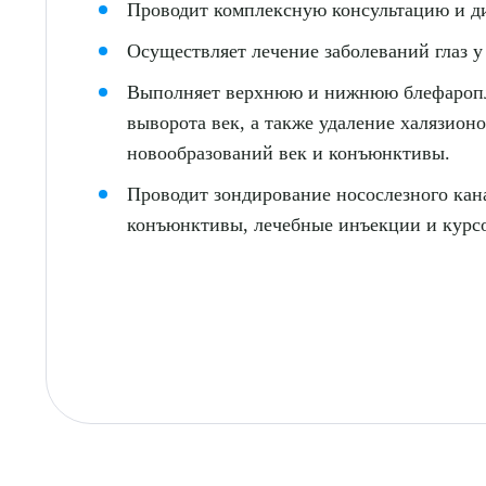
Проводит комплексную консультацию и ди
Осуществляет лечение заболеваний глаз у
Выполняет верхнюю и нижнюю блефаропла
выворота век, а также удаление халязионо
новообразований век и конъюнктивы.
Проводит зондирование носослезного кан
конъюнктивы, лечебные инъекции и курс
Выбе