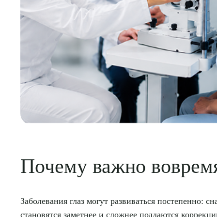
Почему важно вовремя
Заболевания глаз могут развиваться постепенно: сн
становятся заметнее и сложнее поддаются коррекци