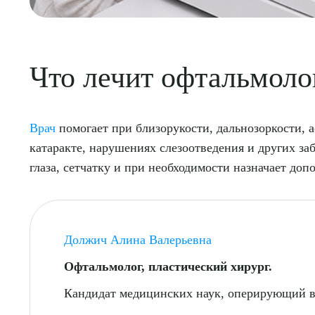
Что лечит офтальмоло
Врач
помогает при близорукости, дальнозоркости, ас
катаракте, нарушениях слезоотведения и других за
глаза, сетчатку и при необходимости назначает до
Должич Алина Валерьевна
Офтальмолог, пластический хирург.
Кандидат медицинских наук, оперирующий вр