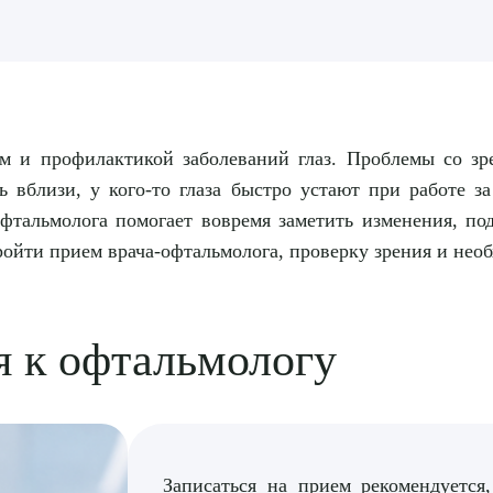
ем и профилактикой заболеваний глаз. Проблемы со зр
ть вблизи, у кого-то глаза быстро устают при работе 
фтальмолога помогает вовремя заметить изменения, по
ойти прием врача-офтальмолога, проверку зрения и нео
я к офтальмологу
Записаться на прием рекомендуется