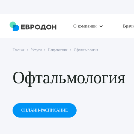
О компании
Врач
Главная
Услуги
Направления
Офтальмология
Офтальмология
ОНЛАЙН-РАСПИСАНИЕ