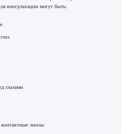
я консультации могут быть:
и
 глаз
д глазами
и контактные линзы