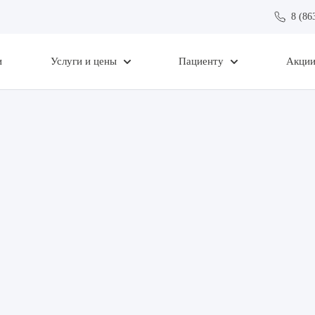
8 (86
и
Услуги и цены
Пациенту
Акци