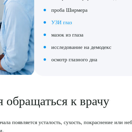
проба Ширмера
УЗИ глаз
мазок из глаза
исследование на демодекс
осмотр глазного дна
 обращаться к врачу
ачала появляется усталость, сухость, покраснение или н
и.