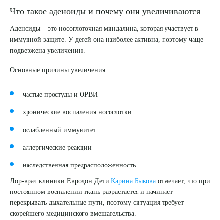
Что такое аденоиды и почему они увеличиваются
Аденоиды – это носоглоточная миндалина, которая участвует в
иммунной защите. У детей она наиболее активна, поэтому чаще
подвержена увеличению.
Основные причины увеличения:
частые простуды и ОРВИ
хронические воспаления носоглотки
ослабленный иммунитет
аллергические реакции
наследственная предрасположенность
Лор-врач клиники Евродон Дети
Карина Быкова
отмечает, что при
постоянном воспалении ткань разрастается и начинает
перекрывать дыхательные пути, поэтому ситуация требует
скорейшего медицинского вмешательства.