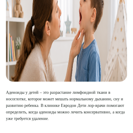
8 (863) 309-05-06
ЗАКАЗАТЬ ЗВОНОК
ЗАПИСЬ ОНЛАЙН
Аденоиды у детей – это разрастание лимфоидной ткани в
носоглотке, которое может мешать нормальному дыханию, сну и
развитию ребенка. В клинике Евродон Дети лор-врачи помогают
определить, когда аденоиды можно лечить консервативно, а когда
уже требуется удаление.