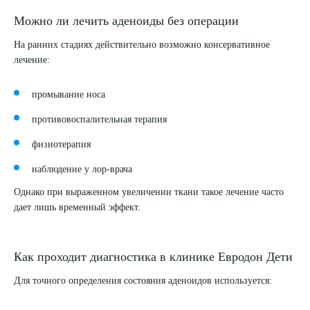
Можно ли лечить аденоиды без операции
ПОДТВЕРДИТЬ
На ранних стадиях действительно возможно консервативное
лечение:
ОТПРАВИТЬ
Я даю согласие на
обработку персональных данных
промывание носа
противовоспалительная терапия
физиотерапия
наблюдение у лор-врача
Однако при выраженном увеличении ткани такое лечение часто
дает лишь временный эффект.
Как проходит диагностика в клинике Евродон Дети
Для точного определения состояния аденоидов используется: