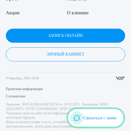
Акции
О клинике
ЗАПИСЬ ОНЛАЙН
ЛИЧНЫЙ КАБИНЕТ
© ЕвроДон, 2002-2026
Правовая информация
Соглашение
Лицензия: Л041-01050-61/00739734 от 18.10.2023 Реквизиты: ИНН
6163228073, ОГРН 1226100034467, КПП 616301001
Указанные цены на сайте носят информационный характер и не являются
Связаться с нами
публичной офертой.
Цены на интересующие услуги, уточняйте у администратора центра. Имеются
противопоказания, необходима консультация специалиста.