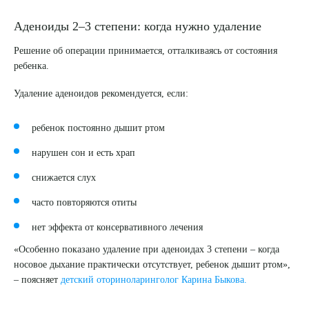
Аденоиды 2–3 степени: когда нужно удаление
Решение об операции принимается, отталкиваясь от состояния
ребенка.
Удаление аденоидов рекомендуется, если:
ребенок постоянно дышит ртом
нарушен сон и есть храп
снижается слух
часто повторяются отиты
нет эффекта от консервативного лечения
«Особенно показано удаление при аденоидах 3 степени – когда
носовое дыхание практически отсутствует, ребенок дышит ртом»,
Выберите сопутствующую услугу
– поясняет
детский оториноларинголог Карина Быкова.