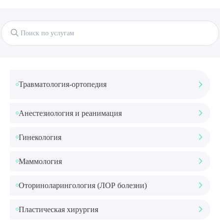
8 (863) 309-05-06
ЗАКАЗАТЬ ЗВОНОК
ЗАПИСЬ ОНЛАЙН
Травматология-ортопедия
Анестезиология и реанимация
Гинекология
Маммология
Оториноларингология (ЛОР болезни)
Пластическая хирургия