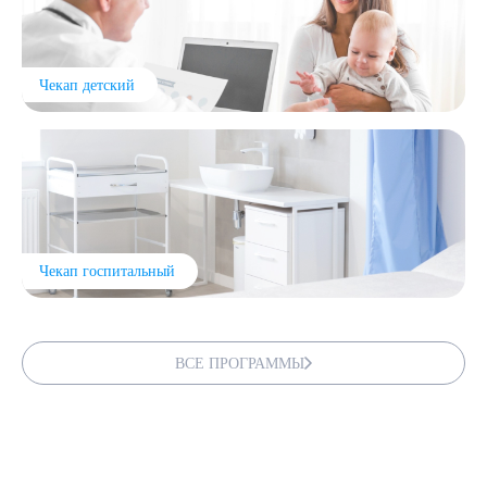
Чекап детский
Чекап госпитальный
ВСЕ ПРОГРАММЫ