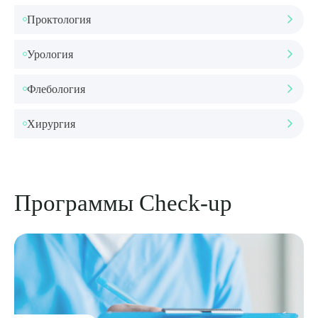
Проктология
Урология
Флебология
Хирургия
Программы Check-up