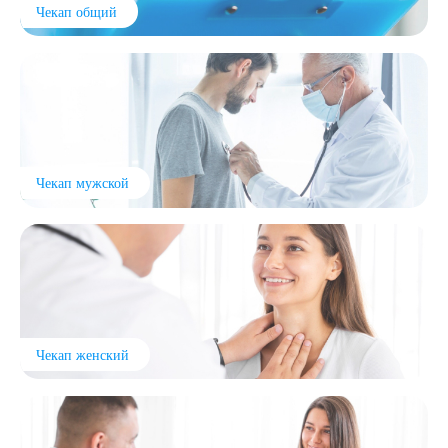
Чекап общий
Выберите сопутствующую услугу
Чекап мужской
ПОДТВЕРДИТЬ
ОТПРАВИТЬ
Я даю согласие на
обработку персональных данных
Чекап женский