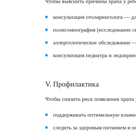
Чтобы выяснить причины храпа у ребё
консультация отоларинголога — дл
полисомнография (исследование сн
аллергологическое обследование 
консультация педиатра и эндокрин
V. Профилактика
Чтобы снизить риск появления храпа 
поддерживать оптимальную влажнос
следить за здоровым питанием и н