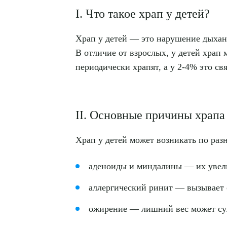
I. Что такое храп у детей?
Храп у детей — это нарушение дыхани
В отличие от взрослых, у детей храп
периодически храпят, а у 2-4% это св
II. Основные причины храпа 
Храп у детей может возникать по ра
аденоиды и миндалины — их увели
аллергический ринит — вызывает о
ожирение — лишний вес может су