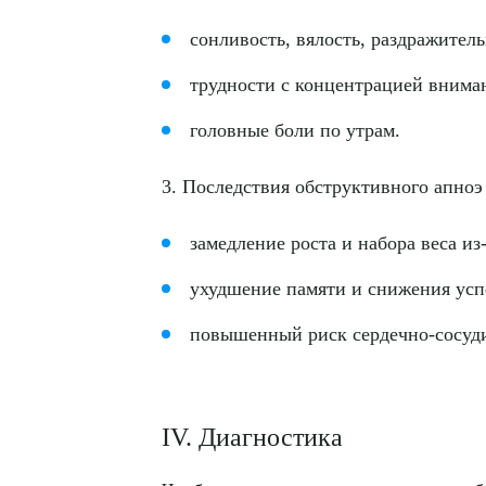
сонливость, вялость, раздражитель
трудности с концентрацией внима
головные боли по утрам.
3. Последствия обструктивного апноэ 
замедление роста и набора веса и
Выбе
ухудшение памяти и снижения усп
повышенный риск сердечно-сосуди
IV. Диагностика
О