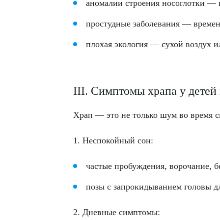
аномалии строения носоглотки — 
простудные заболевания — време
плохая экология — сухой воздух и
III. Симптомы храпа у дете
Храп — это не только шум во время 
1. Неспокойный сон:
частые пробуждения, ворочание, б
позы с запрокидыванием головы д
2. Дневные симптомы: