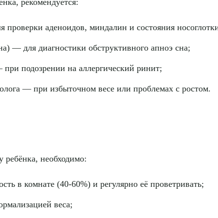
нка, рекомендуется:
я проверки аденоидов, миндалин и состояния носоглотки
а) — для диагностики обструктивного апноэ сна;
— при подозрении на аллергический ринит;
олога — при избыточном весе или проблемах с ростом.
у ребёнка, необходимо:
ть в комнате (40-60%) и регулярно её проветривать;
ормализацией веса;