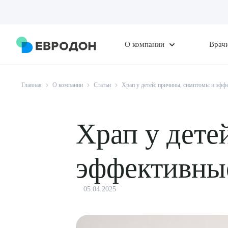
О компании
Врач
Главная
О компании
Статьи
Храп у детей: причины, симптомы и эфф
Храп у дете
эффективны
05.04.2025