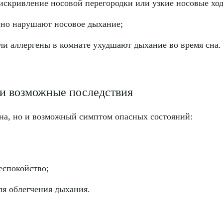
искривление носовой перегородки или узкие носовые хо
нно нарушают носовое дыхание;
ли аллергены в комнате ухудшают дыхание во время сна.
й и возможные последствия
сна, но и возможный симптом опасных состояний:
еспокойство;
ля облегчения дыхания.