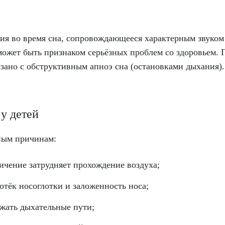
я во время сна, сопровождающееся характерным звуком 
 может быть признаком серьёзных проблем со здоровьем. 
язано с обструктивным апноэ сна (остановками дыхания).
у детей
зным причинам:
чение затрудняет прохождение воздуха;
тёк носоглотки и заложенность носа;
жать дыхательные пути;