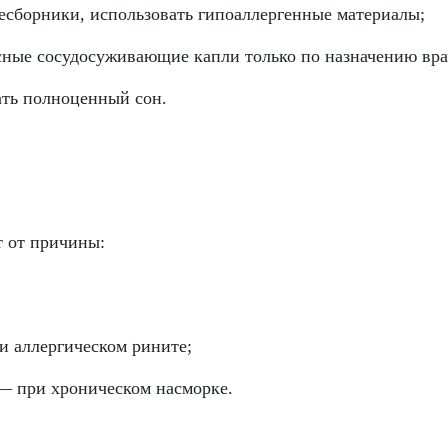
есборники, использовать гипоаллергенные материалы;
сные сосудосуживающие капли только по назначению вра
ать полноценный сон.
т от причины:
 аллергическом рините;
— при хроническом насморке.