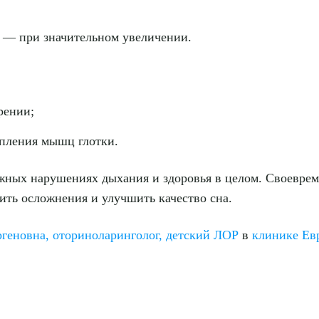
 — при значительном увеличении.
рении;
пления мышц глотки.
ожных нарушениях дыхания и здоровья в целом. Своевре
ить осложнения и улучшить качество сна.
геновна, оториноларинголог, детский ЛОР
в
клинике Ев