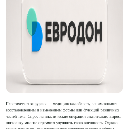
8 (863) 309-05-06
ЗАКАЗАТЬ ЗВОНОК
ЗАПИСЬ ОНЛАЙН
Пластическая хирургия
— медицинская область, занимающаяся
восстановлением и изменением формы или функций различных
частей тела. Спрос на пластические операции значительно вырос,
поскольку многие стремятся улучшить свою внешность. Однако
важно понимать, как пластическая хирургия связана с общим