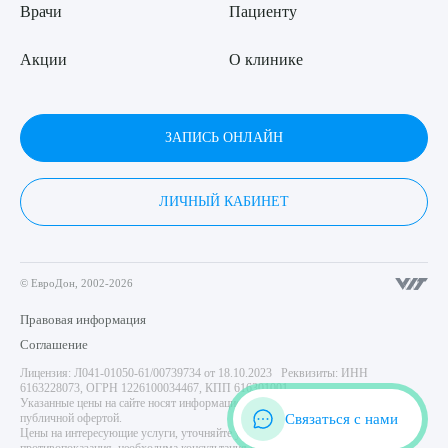
Врачи
Пациенту
Акции
О клинике
ЗАПИСЬ ОНЛАЙН
ЛИЧНЫЙ КАБИНЕТ
© ЕвроДон, 2002-2026
Правовая информация
Соглашение
Лицензия: Л041-01050-61/00739734 от 18.10.2023 Реквизиты: ИНН
6163228073, ОГРН 1226100034467, КПП 616301001
Указанные цены на сайте носят информационный характер и не являются
Связаться с нами
публичной офертой.
Цены на интересующие услуги, уточняйте у администратора центра. Имеются