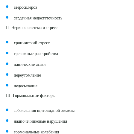
атеросклероз
сердечная недостаточность
II.
Нервная система и стресс
хронический стресс
тревожные расстройства
панические атаки
переутомление
недосыпание
III.
Гормональные факторы
заболевания щитовидной железы
надпочечниковые нарушения
гормональные колебания