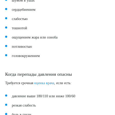
шумом в ушах
сердцебиением
слабостью
тошнотой
ощущением жара или озноба
потливостью
головокружением
Когда перепады давления опасны
Требуется срочная
оценка врача
, если есть:
давление выше 180/110 или ниже 100/60
резкая слабость
боль в груди