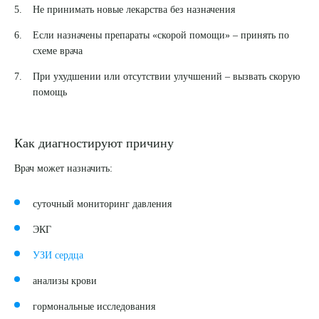
Не принимать новые лекарства без назначения
ПОДТВЕРДИТЬ
Если назначены препараты «скорой помощи» – принять по
схеме врача
ОТПРАВИТЬ
При ухудшении или отсутствии улучшений – вызвать скорую
Я даю согласие на
обработку персональных данных
помощь
Как диагностируют причину
Врач может назначить:
суточный мониторинг давления
ЭКГ
УЗИ сердца
анализы крови
гормональные исследования