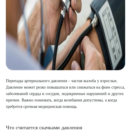
8 (863) 309-05-06
ЗАКАЗАТЬ ЗВОНОК
ЗАПИСЬ ОНЛАЙН
Перепады артериального давления – частая жалоба у взрослых.
Давление может резко повышаться или снижаться на фоне стресса,
заболеваний сердца и сосудов, эндокринных нарушений и других
причин. Важно понимать, когда колебания допустимы, а когда
требуется срочная медицинская помощь.
Что считается скачками давления