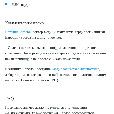
УЗИ сосудов
Комментарий врача
Наталия Кобзева
, доктор медицинских наук, кардиолог клиники
Евродон (Ростов-на-Дону) отмечает:
– Опасны не только высокие цифры давления, но и резкие
колебания. Повторяющиеся скачки требуют диагностики – важно
найти причину, а не просто снижать показатели.
В клинике Евродон доступна
кардиологическая диагностика
,
лабораторные исследования и наблюдение специалистов в одном
месте (ул. Социалистическая, 191).
FAQ
Нормально ли, что давление меняется в течение дня?
Да, но умеренно. Резкие колебания – повод обследоваться.