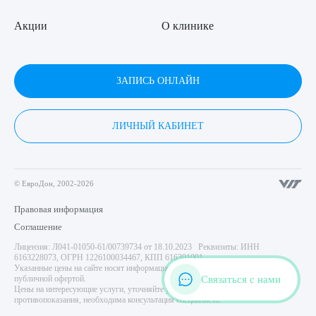
Акции
О клинике
ЗАПИСЬ ОНЛАЙН
ЛИЧНЫЙ КАБИНЕТ
© ЕвроДон, 2002-2026
Правовая информация
Соглашение
Лицензия: Л041-01050-61/00739734 от 18.10.2023 Реквизиты: ИНН
6163228073, ОГРН 1226100034467, КПП 616301001
Указанные цены на сайте носят информационный характер и не являются
Связаться с нами
публичной офертой.
Цены на интересующие услуги, уточняйте у администратора центра. Имеются
противопоказания, необходима консультация специалиста.