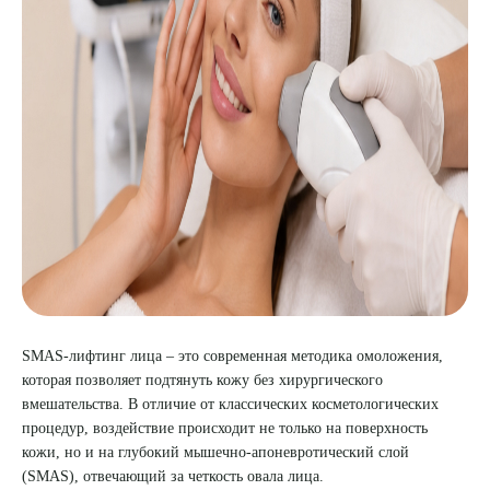
8 (863) 309-05-06
ЗАКАЗАТЬ ЗВОНОК
ЗАПИСЬ ОНЛАЙН
SMAS-лифтинг лица – это современная методика омоложения,
которая позволяет подтянуть кожу без хирургического
вмешательства. В отличие от классических косметологических
процедур, воздействие происходит не только на поверхность
кожи, но и на глубокий мышечно-апоневротический слой
(SMAS), отвечающий за четкость овала лица.