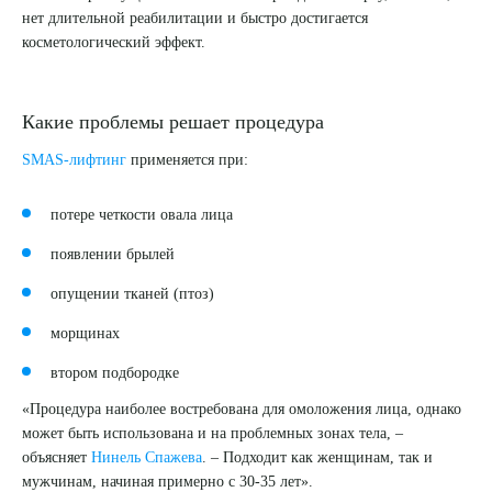
нет длительной реабилитации и быстро достигается
косметологический эффект.
Какие проблемы решает процедура
SMAS-лифтинг
применяется при:
потере четкости овала лица
появлении брылей
опущении тканей (птоз)
морщинах
втором подбородке
«Процедура наиболее востребована для омоложения лица, однако
может быть использована и на проблемных зонах тела, –
объясняет
Нинель Спажева
. – Подходит как женщинам, так и
мужчинам, начиная примерно с 30-35 лет».