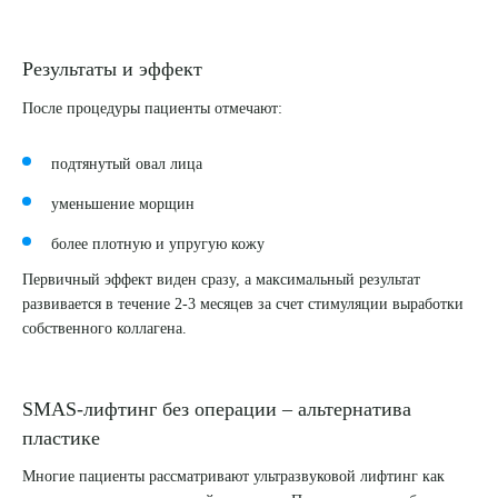
Результаты и эффект
После процедуры пациенты отмечают:
подтянутый овал лица
уменьшение морщин
более плотную и упругую кожу
Первичный эффект виден сразу, а максимальный результат
развивается в течение 2-3 месяцев за счет стимуляции выработки
Выберите сопутствующую услугу
собственного коллагена.
SMAS-лифтинг без операции – альтернатива
ПОДТВЕРДИТЬ
пластике
ОТПРАВИТЬ
Многие пациенты рассматривают ультразвуковой лифтинг как