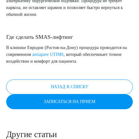
альтернативу хирургической подтяжке. Процедура не требует
Я даю согласие на
обработку персональных данных
наркоза, не оставляет шрамов и позволяет быстро вернуться к
обычной жизни.
Где сделать SMAS-лифтинг
В клинике Евродон (Ростов-на-Дону) процедура проводится на
современном
аппарате UTIMS
, который обеспечивает точное
воздействие и комфорт для пациента.
НАЗАД К СПИСКУ
ЗАПИСАТЬСЯ НА ПРИЕМ
Другие статьи