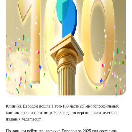
8 (863) 309-05-06
ЗАКАЗАТЬ ЗВОНОК
ЗАПИСЬ ОНЛАЙН
Клиника Евродон вошла в топ-100 частных многопрофильных
клиник России по итогам 2025 года по версии аналитического
издания Vademecum.
По данным рейтинга, выручка Евродон за 2025 год составила