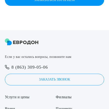
Если у вас остались вопросы, позвоните нам
8 (863) 309-05-06
ЗАКАЗАТЬ ЗВОНОК
Услуги и цены
Филиалы
Врачи
Пациенту