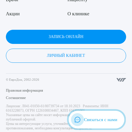
Акции
О клинике
ЗАПИСЬ ОНЛАЙН
ЛИЧНЫЙ КАБИНЕТ
© ЕвроДон, 2002-2026
Правовая информация
Соглашение
Лицензия: Л041-01050-61/00739734 от 18.10.2023 Реквизиты: ИНН
6163228073, ОГРН 1226100034467, КПП 616301001
Указанные цены на сайте носят информационный характер и не являются
Связаться с нами
публичной офертой.
Цены на интересующие услуги, уточняйте у администратора центра. Имеются
противопоказания, необходима консультация специалиста.