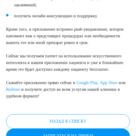
заключений;
получить онлайн-консультацию и поддержку.
Кроме того, в приложение встроено push-уведомление, которое
напомнит вам о предстоящих процедурах или необходимости
выпить тот или иной препарат ровно в срок.
Выберите сопутствующую услугу
Сейчас мы получаем патент на использование искусственного
интеллекта в нашем приложении пациента и уже в ближайшее
время это будет доступно каждому пациенту бесплатно.
Скачайте приложение прямо сейчас в
Google Play
,
App Store
или
ПОДТВЕРДИТЬ
RuStore
и получите доступ ко всем услугам нашей клиники в
удобном формате!
ОТПРАВИТЬ
Я даю согласие на
обработку персональных данных
НАЗАД К СПИСКУ
ЗАПИСАТЬСЯ НА ПРИЕМ