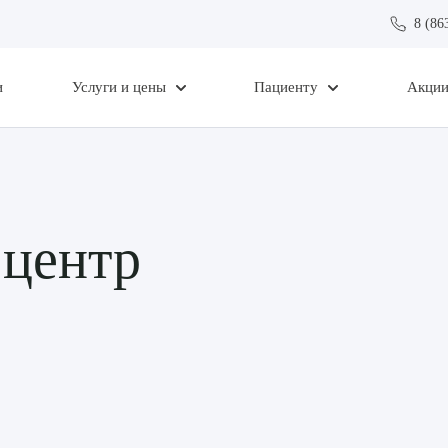
8 (86
и
Услуги и цены
Пациенту
Акци
 центр