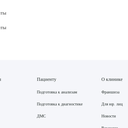
аты
аты
ы
Пациенту
О клинике
Подготовка к анализам
Франшиза
Подготовка к диагностике
Для юр. лиц
ДМС
Новости