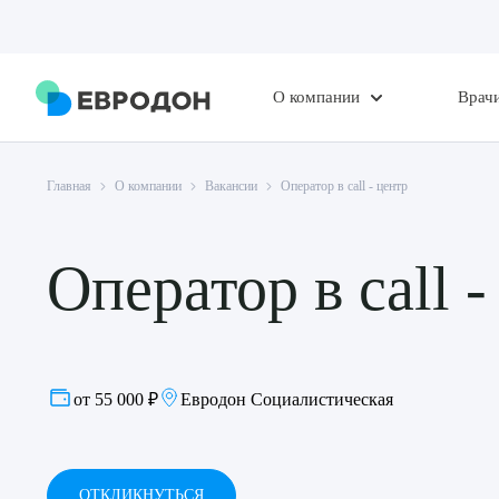
О компании
Врач
Главная
О компании
Вакансии
Оператор в call - центр
Оператор в call -
от 55 000 ₽
Евродон Социалистическая
ОТКЛИКНУТЬСЯ