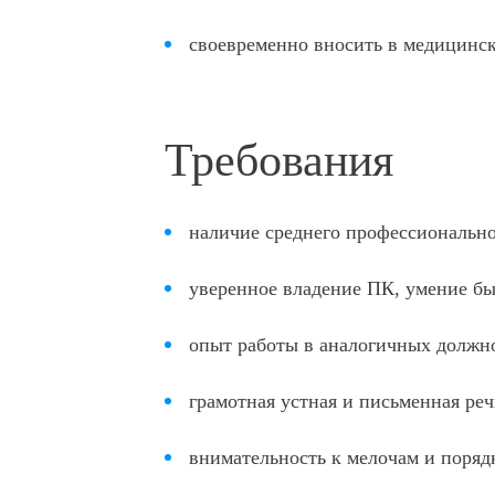
своевременно вносить в медицинс
Требования
наличие среднего профессионально
уверенное владение ПК, умение бы
Выбе
опыт работы в аналогичных должно
грамотная устная и письменная реч
Прикрепить резюме
внимательность к мелочам и поряд