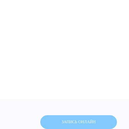
ДИТЬ
нных
ЗАПИСЬ ОНЛАЙН