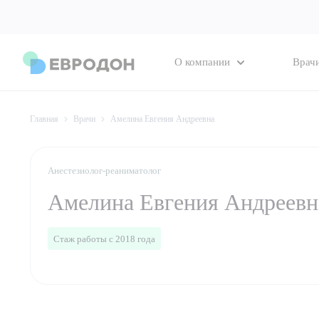
О компании
Врач
Главная
Врачи
Амелина Евгения Андреевна
Анестезиолог-реаниматолог
Амелина Евгения Андреевн
Стаж работы с 2018 года