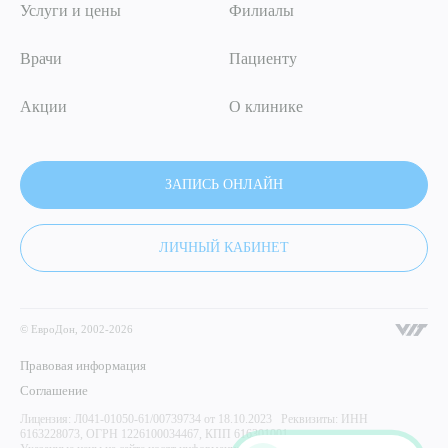
Услуги и цены
Филиалы
Врачи
Пациенту
Акции
О клинике
ЗАПИСЬ ОНЛАЙН
ЛИЧНЫЙ КАБИНЕТ
© ЕвроДон, 2002-2026
Правовая информация
Соглашение
Лицензия: Л041-01050-61/00739734 от 18.10.2023 Реквизиты: ИНН
6163228073, ОГРН 1226100034467, КПП 616301001