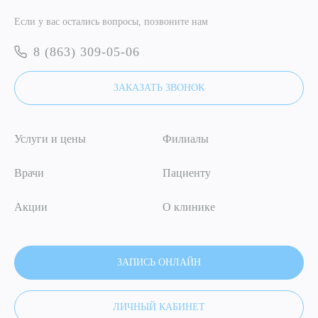
Если у вас остались вопросы, позвоните нам
Я даю согласие на
обработку персональных данных
8 (863) 309-05-06
ОТПРАВИТЬ
ЗАКАЗАТЬ ЗВОНОК
Я даю согласие на
обработку персональных данных
Услуги и цены
Филиалы
Врачи
Пациенту
Акции
О клинике
ЗАПИСЬ ОНЛАЙН
ЛИЧНЫЙ КАБИНЕТ