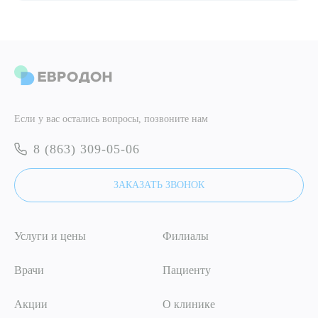
ПОДТВЕРДИТЬ
ОТПРАВИТЬ
Я даю согласие на
обработку персональных данных
ОТПРАВИТЬ
Если у вас остались вопросы, позвоните нам
Я даю согласие на
обработку персональных данных
8 (863) 309-05-06
ЗАКАЗАТЬ ЗВОНОК
Услуги и цены
Филиалы
Врачи
Пациенту
Акции
О клинике