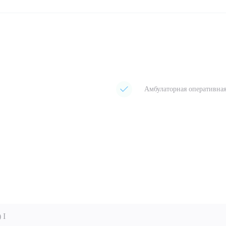
Амбулаторная оперативна
 I