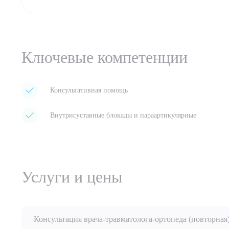
Ключевые компетенции
Консультативная помощь
Внутрисуставные блокады и параартикулярные
Услуги и цены
Консультация врача-травматолога-ортопеда (повторная)