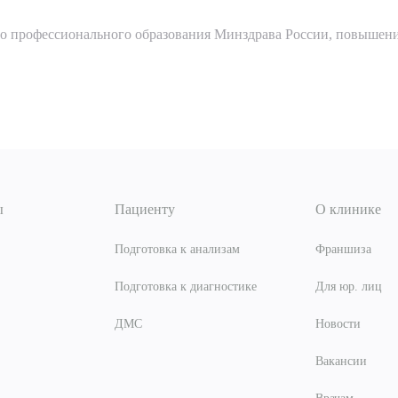
о профессионального образования Минздрава России, повышен
ы
Пациенту
О клинике
Подготовка к анализам
Франшиза
Подготовка к диагностике
Для юр. лиц
ДМС
Новости
Вакансии