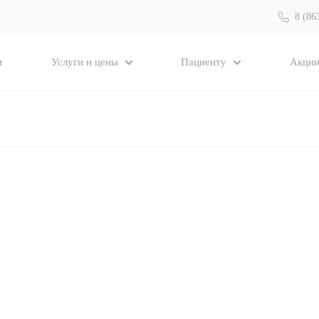
8 (86
и
Услуги и цены
Пациенту
Акци