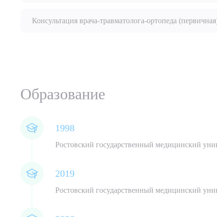
Консультация врача-травматолога-ортопеда (первичная)
Выбе
Образование
О
ОТПРАВИТЬ
Я даю 
1998
Ростовский государственный медицинский унив
2019
Ростовский государственный медицинский унив