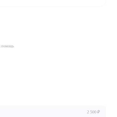
я помощь
2 500 ₽