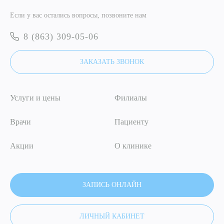
Если у вас остались вопросы, позвоните нам
Я даю согласие на
обработку персональных данных
8 (863) 309-05-06
ОТПРАВИТЬ
ЗАКАЗАТЬ ЗВОНОК
Я даю согласие на
обработку персональных данных
Услуги и цены
Филиалы
Врачи
Пациенту
Акции
О клинике
ЗАПИСЬ ОНЛАЙН
ЛИЧНЫЙ КАБИНЕТ