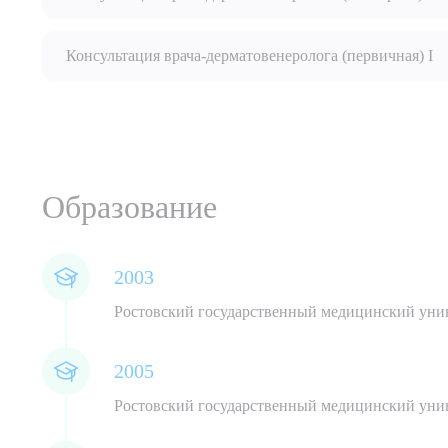
Консультация врача-дерматовенеролога (первичная) I
Выбе
Образование
О
2003
ОТПРАВИТЬ
Я даю 
Ростовский государственный медицинский унив
2005
Ростовский государственный медицинский уни