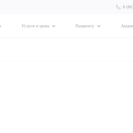
8 (86
и
Услуги и цены
Пациенту
Акци