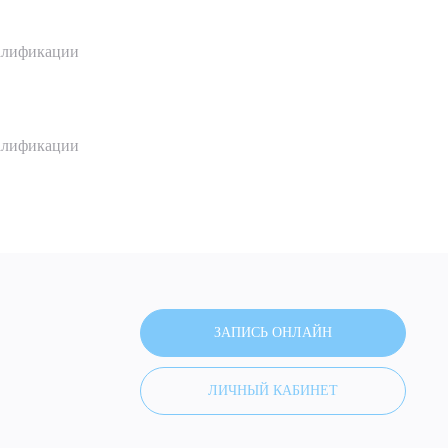
алификации
алификации
ЗАПИСЬ ОНЛАЙН
ЛИЧНЫЙ КАБИНЕТ