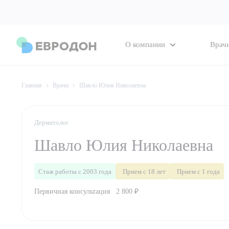
О компании
Врач
Главная
Врачи
Шавло Юлия Николаевна
Дерматолог
Шавло Юлия Николаевна
Стаж работы с 2003 года
Прием с 18 лет
Прием с 1 года
Первичная консультация
2 800 ₽