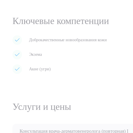
Ключевые компетенции
Доброкачественные новообразования кожи
Экзема
Акне (угри)
Услуги и цены
Консультация врача-дерматовенеролога (повторная) I