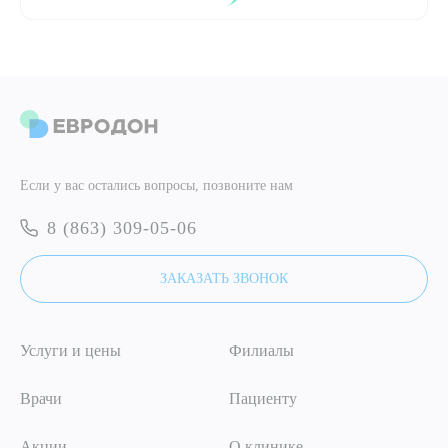
ПОДТВЕРДИТЬ
ОТПРАВИТЬ
Я даю согласие на
обработку персональных данных
ОТПРАВИТЬ
Если у вас остались вопросы, позвоните нам
Я даю согласие на
обработку персональных данных
8 (863) 309-05-06
ЗАКАЗАТЬ ЗВОНОК
Услуги и цены
Филиалы
Врачи
Пациенту
Акции
О клинике