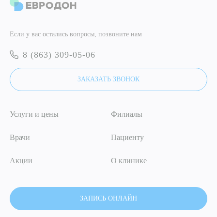
ОТПРАВИТЬ
Я даю согласие на
обработку персональных данных
Если у вас остались вопросы, позвоните нам
ОТПРАВИТЬ
8 (863) 309-05-06
Я даю согласие на
обработку персональных данных
ЗАКАЗАТЬ ЗВОНОК
Услуги и цены
Филиалы
Врачи
Пациенту
Акции
О клинике
ЗАПИСЬ ОНЛАЙН