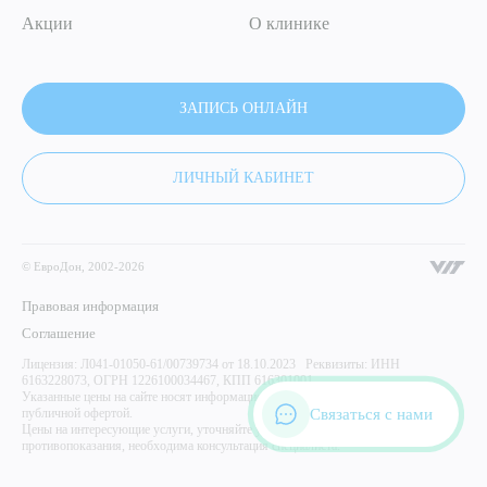
Акции
О клинике
ЗАПИСЬ ОНЛАЙН
ЛИЧНЫЙ КАБИНЕТ
© ЕвроДон, 2002-2026
Правовая информация
Соглашение
Лицензия: Л041-01050-61/00739734 от 18.10.2023 Реквизиты: ИНН
6163228073, ОГРН 1226100034467, КПП 616301001
Указанные цены на сайте носят информационный характер и не являются
Связаться с нами
публичной офертой.
Цены на интересующие услуги, уточняйте у администратора центра. Имеются
противопоказания, необходима консультация специалиста.