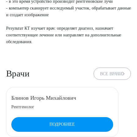
- в это время устройство производит рентгеновские лучи
- компьютер сканирует исследуемый участок, обрабатывает данные
8 (863) 309-05-06
и создает изображение
ЗАКАЗАТЬ ЗВОНОК
Результат КТ изучает врач: определяет диагноз, назначает
соответствующее лечение или направляет на дополнительные
обследования.
ЗАПИСЬ ОНЛАЙН
Врачи
ВСЕ ВРАЧИ
Блинов Игорь Михайлович
Рентгенолог
Выберите сопутствующую услугу
ПОДРОБНЕЕ