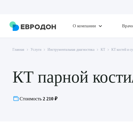
О компании
Врач
Главная
Услуги
Инструментальная диагностика
КТ
КТ костей и с
КТ парной кости
Стоимость
2 210 ₽