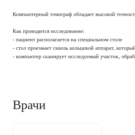
Компьютерный томограф обладает высокой точностью
Как проводится исследование:
- пациент располагается на специальном столе
- стол проезжает сквозь кольцевой аппарат, котор
- компьютер сканирует исследуемый участок, обра
Выбе
Врачи
О