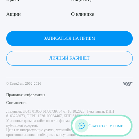
Акции
О клинике
ЗАПИСАТЬСЯ НА ПРИЕМ
ЛИЧНЫЙ КАБИНЕТ
© ЕвроДон, 2002-2026
Правовая информация
Соглашение
Лицензия: Л041-01050-61/00739734 от 18.10.2023 Реквизиты: ИНН
6163228073, ОГРН 1226100034467, КПП 616301001
Указанные цены на сайте носят информационный характер и не являются
Связаться с нами
публичной офертой.
Цены на интересующие услуги, уточняйте у администратора центра. Имеются
противопоказания, необходима консультация специалиста.