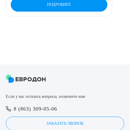
Выберите сопутствующую услугу
ПОДРОБНЕЕ
ПОДТВЕРДИТЬ
ОТПРАВИТЬ
Я даю согласие на
обработку персональных данных
Если у вас остались вопросы, позвоните нам
8 (863) 309-05-06
ЗАКАЗАТЬ ЗВОНОК