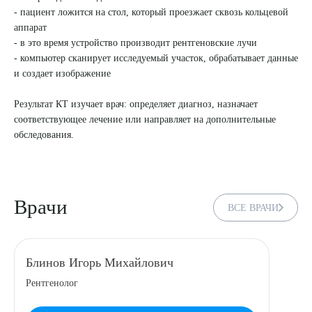
- пациент ложится на стол, который проезжает сквозь кольцевой
8 (863) 309-05-06
аппарат
- в это время устройство производит рентгеновские лучи
- компьютер сканирует исследуемый участок, обрабатывает данные
ЗАКАЗАТЬ ЗВОНОК
и создает изображение
Результат КТ изучает врач: определяет диагноз, назначает
ЗАПИСЬ ОНЛАЙН
соответствующее лечение или направляет на дополнительные
обследования.
Врачи
ВСЕ ВРАЧИ
Блинов Игорь Михайлович
Рентгенолог