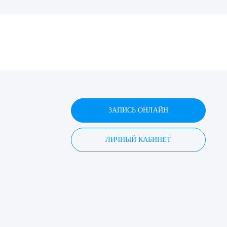
ДИТЬ
нных
ЗАПИСЬ ОНЛАЙН
ЛИЧНЫЙ КАБИНЕТ