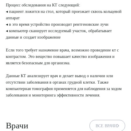
Процесс обследования на КТ следующий:
8 (863) 309-05-06
◂ пациент ложится на стол, который проезжает сквозь кольцевой
аппарат
◂ в это время устройство производит рентгеновские лучи
ЗАКАЗАТЬ ЗВОНОК
◂ компьютер сканирует исследуемый участок, обрабатывает
данные и создает изображение
ЗАПИСЬ ОНЛАЙН
Если того требует назначение врача, возможно проведение кт с
контрастом. Это вещество повышает качество изображения и
является безопасным для организма.
Данные КТ анализирует врач и делает вывод о наличии или
отсутствии заболевания в органах грудной клетки. Также
компьютерная томография применяется для наблюдения за ходом
заболевания и мониторинга эффективности лечения.
Врачи
ВСЕ ВРАЧИ