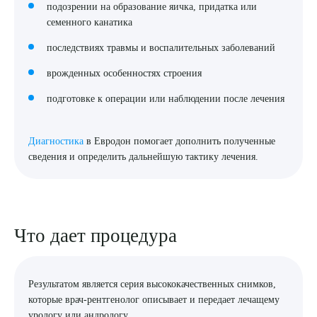
подозрении на образование яичка, придатка или
семенного канатика
последствиях травмы и воспалительных заболеваний
врожденных особенностях строения
подготовке к операции или наблюдении после лечения
Диагностика
в Евродон помогает дополнить полученные
сведения и определить дальнейшую тактику лечения.
Выберите сопутствующую услугу
Что дает процедура
ПОДТВЕРДИТЬ
Результатом является серия высококачественных снимков,
ОТПРАВИТЬ
которые врач-рентгенолог описывает и передает лечащему
урологу или андрологу.