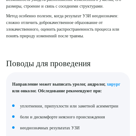
размеры, строение и связь с соседними структурами.
8 (863) 309-05-06
Метод особенно полезен, когда результат УЗИ неоднозначен:
сложно отличить доброкачественное образование от
ЗАКАЗАТЬ ЗВОНОК
злокачественного, оценить распространенность процесса или
понять природу изменений после травмы.
ЗАПИСЬ ОНЛАЙН
Поводы для проведения
Направление может выписать уролог, андролог,
хирург
или онколог. Обследование рекомендуют при:
уплотнении, припухлости или заметной асимметрии
боли и дискомфорте неясного происхождения
неоднозначных результатах УЗИ