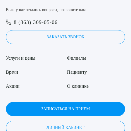
Я даю согласие на
обработку персональных данных
Если у вас остались вопросы, позвоните нам
8 (863) 309-05-06
ЗАКАЗАТЬ ЗВОНОК
Услуги и цены
Филиалы
Врачи
Пациенту
Акции
О клинике
ЗАПИСАТЬСЯ НА ПРИЕМ
ЛИЧНЫЙ КАБИНЕТ