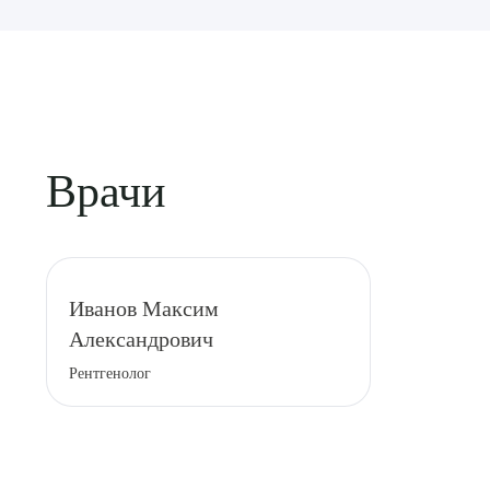
Врачи
Выбе
Иванов Максим
Александрович
Рентгенолог
О