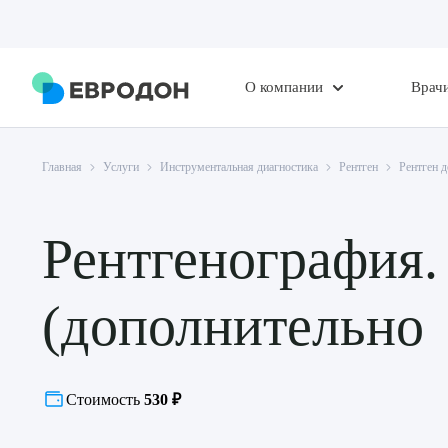
О компании
Врач
Главная
Услуги
Инструментальная диагностика
Рентген
Рентген 
Рентгенография. 
(дополнительно
Стоимость
530 ₽