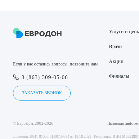
Услуги и цен
Врачи
Акции
Если у вас остались вопросы, позвоните нам
Филиалы
8 (863) 309-05-06
ЗАКАЗАТЬ ЗВОНОК
© ЕвроДон, 2002-2026
Правовая информ
Лицензия: Л041-01050-61/00739734 от 18.10.2023 Реквизиты: ИНН 61632280