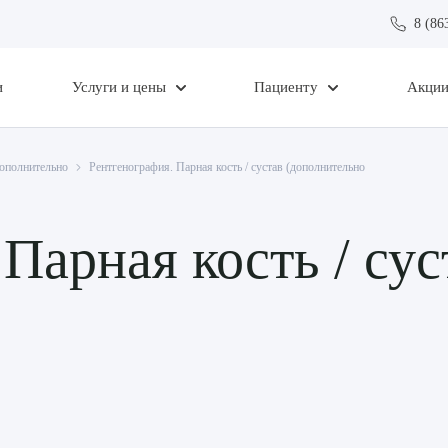
8 (86
и
Услуги и цены
Пациенту
Акци
дополнительно
Рентгенография. Парная кость / сустав (дополнительно
Парная кость / сус