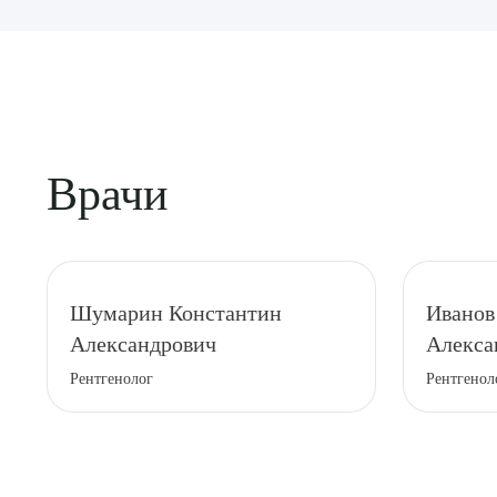
Врачи
Выбе
Шумарин Константин
Иванов
Александрович
Алекса
Рентгенолог
Рентгенол
О