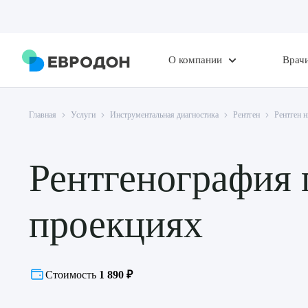
О компании
Врач
Главная
Услуги
Инструментальная диагностика
Рентген
Рентген 
Рентгенография г
проекциях
Стоимость
1 890 ₽