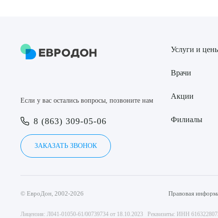
Услуги и цен
Врачи
Акции
Если у вас остались вопросы, позвоните нам
Филиалы
8 (863) 309-05-06
ЗАКАЗАТЬ ЗВОНОК
© ЕвроДон, 2002-2026
Правовая информ
Лицензия: Л041-01050-61/00739734 от 18.10.2023 Реквизиты: ИНН 61632280