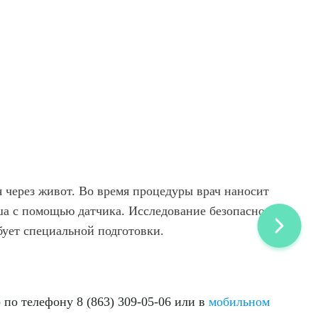
ДИТЬ
нных
я через живот. Во время процедуры врач наносит
ша с помощью датчика. Исследование безопасно,
бует специальной подготовки.
 по телефону 8 (863) 309-05-06 или в
мобильном