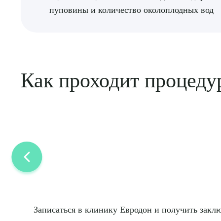
Выбе
пуповины и количество околоплодных вод
Как проходит процеду
О
Записаться в клинику Евродон и получить заклю