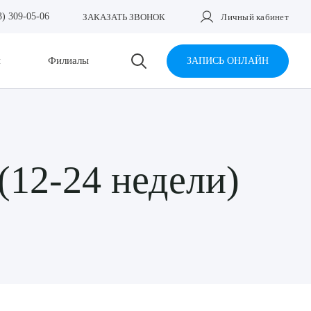
3) 309-05-06
ЗАКАЗАТЬ ЗВОНОК
Личный кабинет
и
Филиалы
ЗАПИСЬ ОНЛАЙН
(12-24 недели)