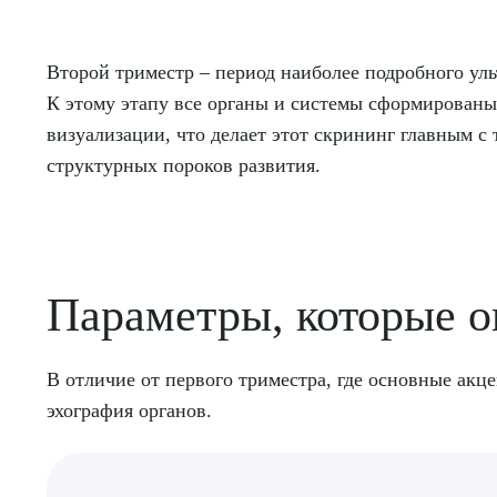
Второй триместр – период наиболее подробного уль
К этому этапу все органы и системы сформированы
визуализации, что делает этот скрининг главным с
структурных пороков развития.
Параметры, которые о
В отличие от первого триместра, где основные акц
эхография органов.