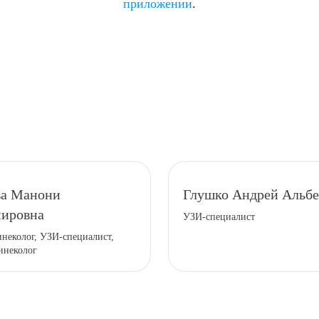
приложении
.
ва Манони
Глушко Андрей Альбе
ировна
УЗИ-специалист
неколог, УЗИ-специалист,
инеколог