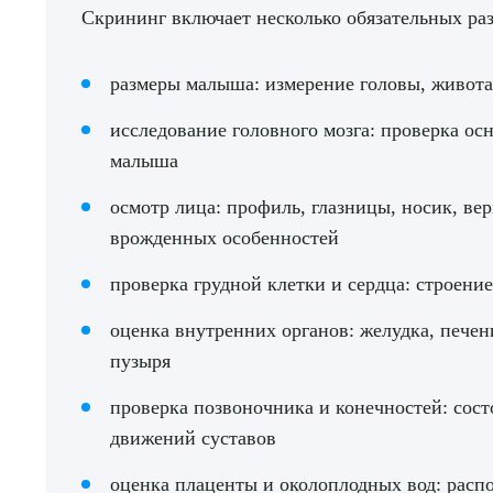
Скрининг включает несколько обязательных раз
размеры малыша: измерение головы, живота, 
исследование головного мозга: проверка ос
малыша
осмотр лица: профиль, глазницы, носик, ве
врожденных особенностей
проверка грудной клетки и сердца: строение
оценка внутренних органов: желудка, печен
пузыря
проверка позвоночника и конечностей: сост
движений суставов
оценка плаценты и околоплодных вод: расп