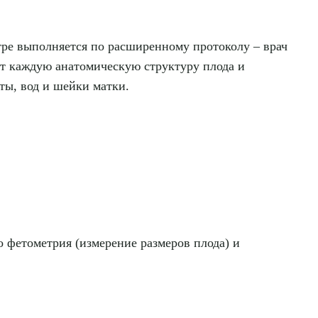
тре выполняется по расширенному протоколу – врач
ет каждую анатомическую структуру плода и
ты, вод и шейки матки.
о фетометрия (измерение размеров плода) и