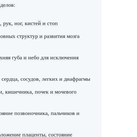
делов:
рук, ног, кистей и стоп
новных структур и развития мозга
рхняя губа и небо для исключения
 сердца, сосудов, легких и диафрагмы
и, кишечника, почек и мочевого
ояние позвоночника, пальчиков и
оложение плаценты, состояние