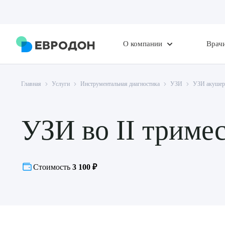
О компании
Врач
Главная
Услуги
Инструментальная диагностика
УЗИ
УЗИ акушер
УЗИ во II триме
Стоимость
3 100 ₽