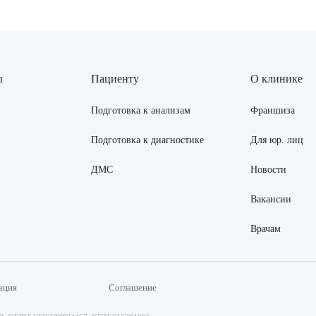
ы
Пациенту
О клинике
Подготовка к анализам
Франшиза
Подготовка к диагностике
Для юр. лиц
ДМС
Новости
Вакансии
Врачам
ация
Соглашение