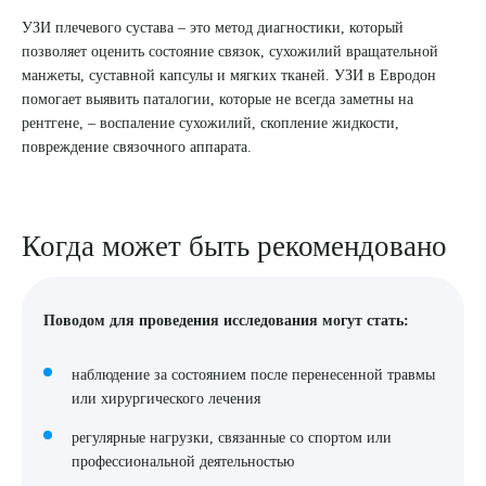
УЗИ плечевого сустава – это метод диагностики, который
8 (863) 309-05-06
позволяет оценить состояние связок, сухожилий вращательной
манжеты, суставной капсулы и мягких тканей. УЗИ в Евродон
ЗАКАЗАТЬ ЗВОНОК
помогает выявить паталогии, которые не всегда заметны на
рентгене, – воспаление сухожилий, скопление жидкости,
повреждение связочного аппарата.
ЗАПИСЬ ОНЛАЙН
Когда может быть рекомендовано
Поводом для проведения исследования могут стать:
наблюдение за состоянием после перенесенной травмы
или хирургического лечения
регулярные нагрузки, связанные со спортом или
профессиональной деятельностью