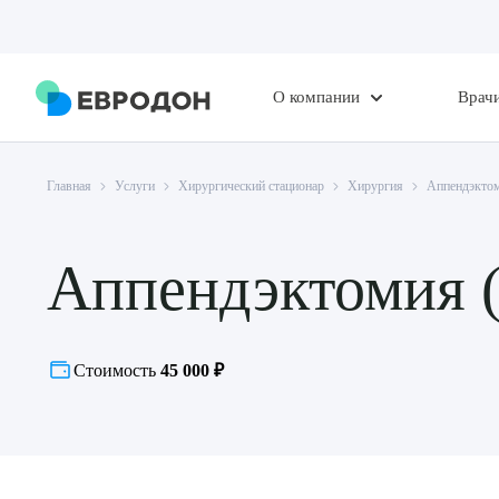
О компании
Врач
Главная
Услуги
Хирургический стационар
Хирургия
Аппендэктом
Аппендэктомия (
Стоимость
45 000 ₽