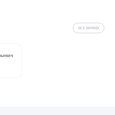
ВСЕ ВРАЧИ
рьевич
ДИТЬ
нных