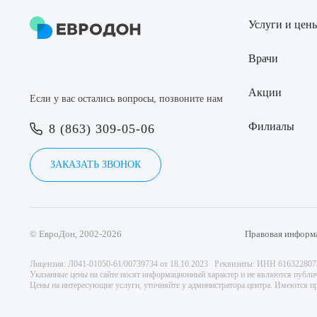
Услуги и цен
Врачи
Акции
Если у вас остались вопросы, позвоните нам
Филиалы
8 (863) 309-05-06
ЗАКАЗАТЬ ЗВОНОК
© ЕвроДон, 2002-2026
Правовая информ
Лицензия: Л041-01050-61/00739734 от 18.10.2023 Реквизиты: ИНН 61632280
Указанные цены на сайте носят информационный характер и не являются публи
Цены на интересующие услуги, уточняйте у администратора центра. Имеются пр