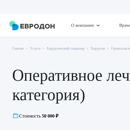
О компании
Врач
Главная
Услуги
Хирургический стационар
Хирургия
Герниопласт
Оперативное леч
категория)
Стоимость
50 000 ₽