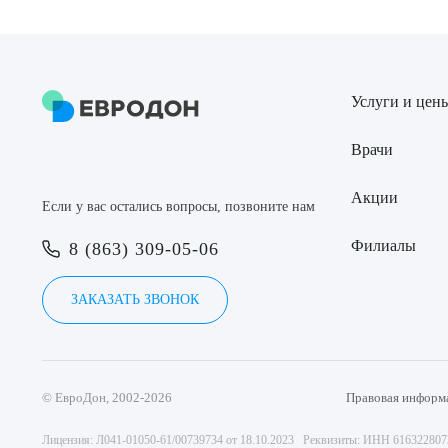
Услуги и цен
Врачи
Акции
Если у вас остались вопросы, позвоните нам
Филиалы
8 (863) 309-05-06
ЗАКАЗАТЬ ЗВОНОК
© ЕвроДон, 2002-2026
Правовая информ
Лицензия: Л041-01050-61/00739734 от 18.10.2023 Реквизиты: ИНН 61632280