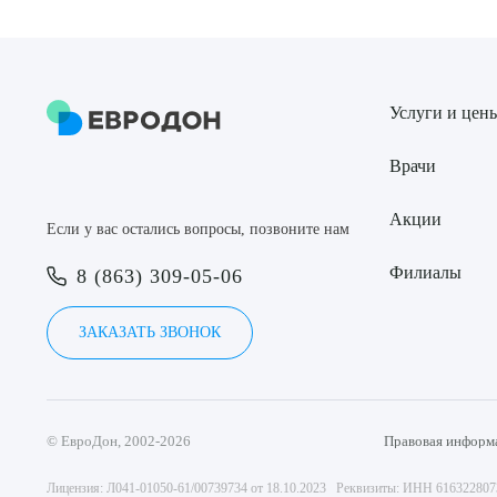
Услуги и цен
Врачи
Акции
Если у вас остались вопросы, позвоните нам
Филиалы
8 (863) 309-05-06
ЗАКАЗАТЬ ЗВОНОК
© ЕвроДон, 2002-2026
Правовая информ
Лицензия: Л041-01050-61/00739734 от 18.10.2023 Реквизиты: ИНН 61632280