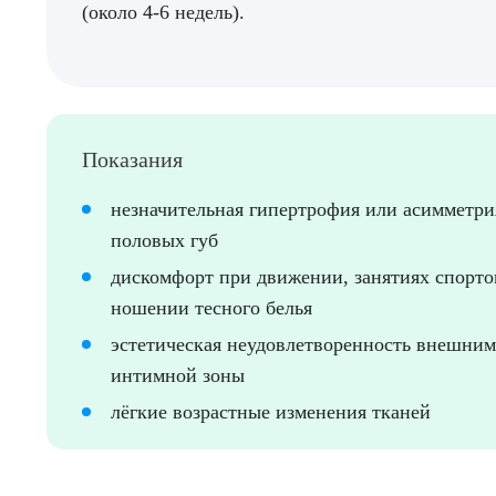
(около 4-6 недель).
Показания
незначительная гипертрофия или асимметр
Выбе
половых губ
дискомфорт при движении, занятиях спорто
ношении тесного белья
эстетическая неудовлетворенность внешни
интимной зоны
О
лёгкие возрастные изменения тканей