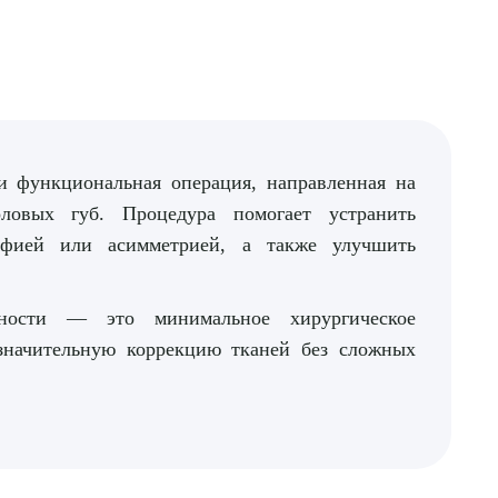
и функциональная операция, направленная на
овых губ. Процедура помогает устранить
офией или асимметрией, а также улучшить
жности — это минимальное хирургическое
езначительную коррекцию тканей без сложных