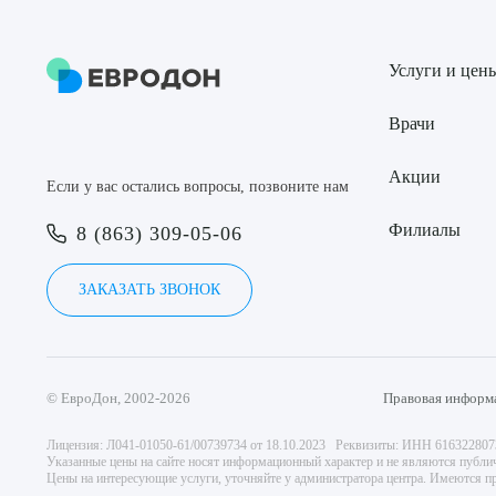
Услуги и цен
Врачи
Акции
Если у вас остались вопросы, позвоните нам
Филиалы
8 (863) 309-05-06
ЗАКАЗАТЬ ЗВОНОК
© ЕвроДон, 2002-2026
Правовая информ
Лицензия: Л041-01050-61/00739734 от 18.10.2023 Реквизиты: ИНН 61632280
Указанные цены на сайте носят информационный характер и не являются публи
Цены на интересующие услуги, уточняйте у администратора центра. Имеются пр