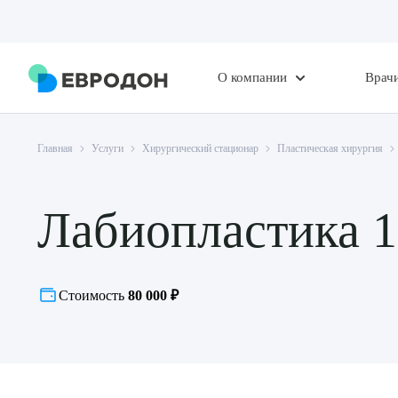
О компании
Врач
Главная
Услуги
Хирургический стационар
Пластическая хирургия
Лабиопластика 1
Стоимость
80 000 ₽