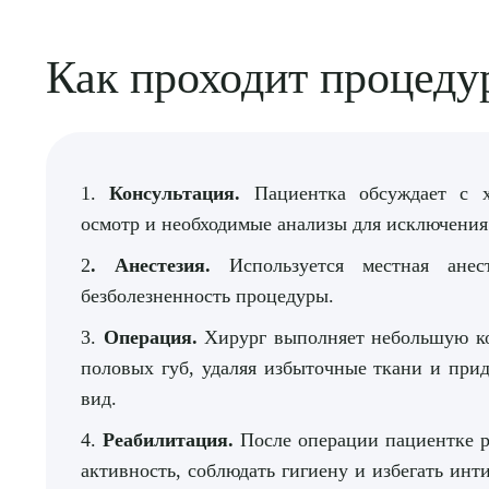
Как проходит процеду
1.
Консультация.
Пациентка обсуждает с 
осмотр и необходимые анализы для исключени
2
. Анестезия.
Используется местная ане
безболезненность процедуры.
3.
Операция.
Хирург выполняет небольшую к
половых губ, удаляя избыточные ткани и при
вид.
4.
Реабилитация.
После операции пациентке р
активность, соблюдать гигиену и избегать ин