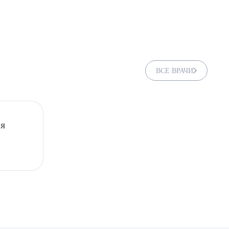
остоятельно.
ВСЕ ВРАЧИ
ия