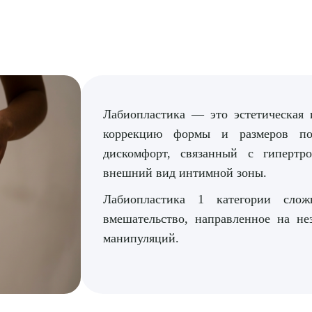
Лабиопластика — это эстетическая 
коррекцию формы и размеров пол
дискомфорт, связанный с гипертр
внешний вид интимной зоны.
Лабиопластика 1 категории сло
вмешательство, направленное на н
манипуляций.