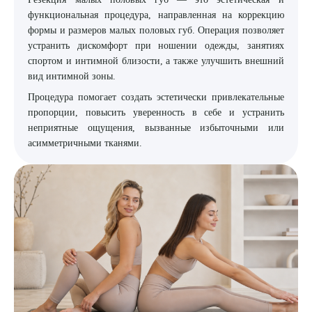
функциональная процедура, направленная на коррекцию
8 (863) 309-05-06
формы и размеров малых половых губ. Операция позволяет
устранить дискомфорт при ношении одежды, занятиях
спортом и интимной близости, а также улучшить внешний
ЗАКАЗАТЬ ЗВОНОК
вид интимной зоны.
Процедура помогает создать эстетически привлекательные
ЗАПИСЬ ОНЛАЙН
пропорции, повысить уверенность в себе и устранить
неприятные ощущения, вызванные избыточными или
асимметричными тканями.