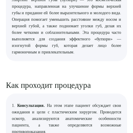
процедура, направленная на улучшение формы верхней
8 (863) 309-05-06
губы и придание ей более выразительного и молодого вида.
Операция помогает уменьшить расстояние между носом и
верхней губой, а также поднимает уголки губ, делая их
ЗАКАЗАТЬ ЗВОНОК
более четкими и соблазнительными. Эта процедура часто
выполняется для создания эффектного «булхорн» —
изогнутой формы губ, которая делает лицо более
ЗАПИСЬ ОНЛАЙН
гармоничным и привлекательным.
Как проходит процедура
1.
Консультация.
На этом этапе пациент обсуждает свои
ожидания и цели с пластическим хирургом. Проводится
осмотр, анализируются анатомические особенности
пациента, а также определяются возможные
противопоказания.