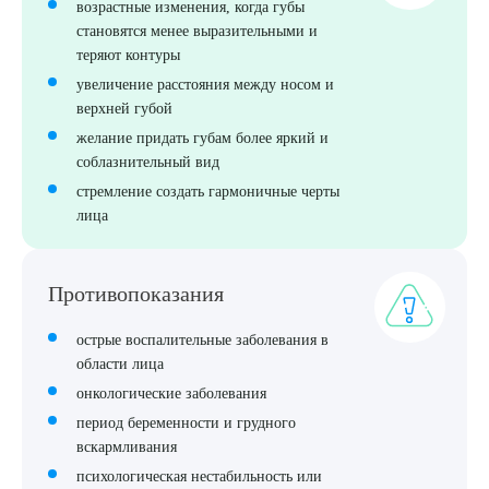
возрастные изменения, когда губы
становятся менее выразительными и
теряют контуры
увеличение расстояния между носом и
верхней губой
желание придать губам более яркий и
соблазнительный вид
стремление создать гармоничные черты
лица
Противопоказания
острые воспалительные заболевания в
Выберите сопутствующую услугу
области лица
онкологические заболевания
период беременности и грудного
вскармливания
ПОДТВЕРДИТЬ
психологическая нестабильность или