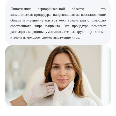
Липофилинг периорбитальной области — это
8 (863) 309-05-06
косметическая процедура, направленная на восстановление
объема и улучшение контура кожи вокруг глаз с помощью
ЗАКАЗАТЬ ЗВОНОК
собственного жира пациента. Эта процедура помогает
разгладить морщины, уменьшить темные круги под глазами
и вернуть молодое, свежее выражение лица.
ЗАПИСЬ ОНЛАЙН