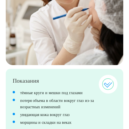
Выберите сопутствующую услугу
Показания
тёмные круги и мешки под глазами
потеря объема в области вокруг глаз из-за
ПОДТВЕРДИТЬ
возрастных изменений
ОТПРАВИТЬ
увядающая кожа вокруг глаз
морщины и складки на веках
Я даю согласие на
обработку персональных данных