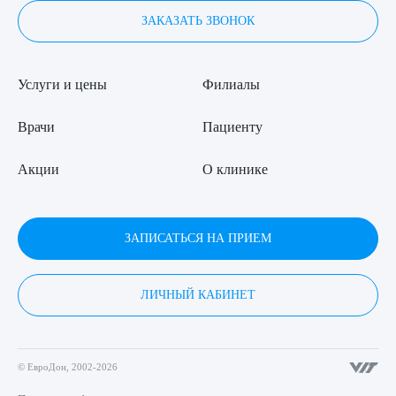
ЗАКАЗАТЬ ЗВОНОК
Услуги и цены
Филиалы
Врачи
Пациенту
Акции
О клинике
ЗАПИСАТЬСЯ НА ПРИЕМ
ЛИЧНЫЙ КАБИНЕТ
© ЕвроДон, 2002-2026