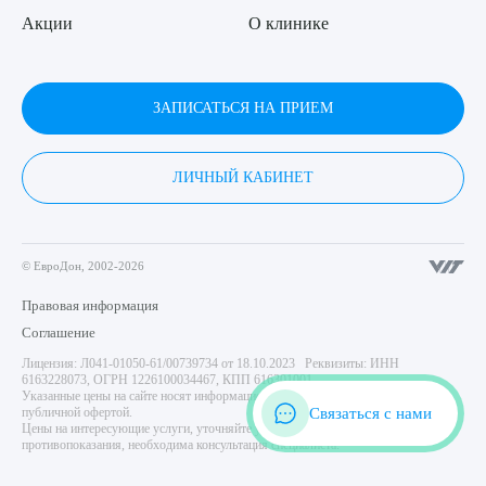
Акции
О клинике
ЗАПИСАТЬСЯ НА ПРИЕМ
ЛИЧНЫЙ КАБИНЕТ
© ЕвроДон, 2002-2026
Правовая информация
Соглашение
Лицензия: Л041-01050-61/00739734 от 18.10.2023 Реквизиты: ИНН
6163228073, ОГРН 1226100034467, КПП 616301001
Указанные цены на сайте носят информационный характер и не являются
Связаться с нами
публичной офертой.
Цены на интересующие услуги, уточняйте у администратора центра. Имеются
противопоказания, необходима консультация специалиста.