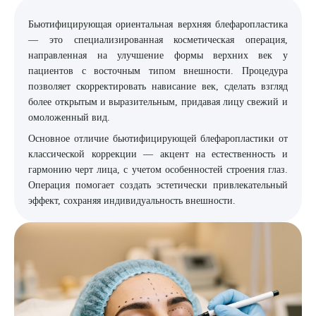
Бьютифицирующая ориентальная верхняя блефаропластика
8 (863) 309-05-06
— это специализированная косметическая операция,
направленная на улучшение формы верхних век у
ЗАКАЗАТЬ ЗВОНОК
пациентов с восточным типом внешности. Процедура
позволяет скорректировать нависание век, сделать взгляд
более открытым и выразительным, придавая лицу свежий и
ЗАПИСЬ ОНЛАЙН
омоложенный вид.
Основное отличие бьютифицирующей блефаропластики от
классической коррекции — акцент на естественность и
гармонию черт лица, с учетом особенностей строения глаз.
Операция помогает создать эстетически привлекательный
эффект, сохраняя индивидуальность внешности.